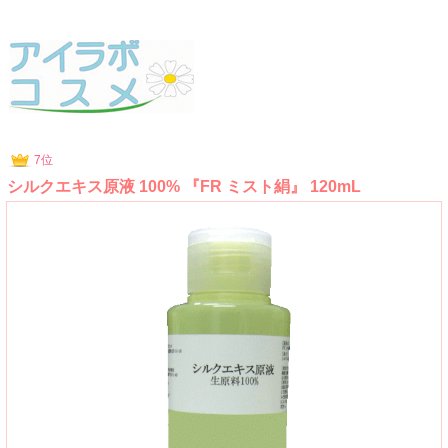
7位
シルクエキス原液 100% 『FR ミスト絹』 120mL