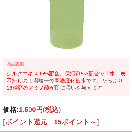
商品説明
シルクエキス95%配合、保湿剤5%配合
で
「水」表
示無し
の市場唯一の
高濃度化粧水
です。たっぷり
18種類のアミノ酸
が肌に潤いを与えます。
価格:
1,500円
(税込)
[ポイント還元 15ポイント～]